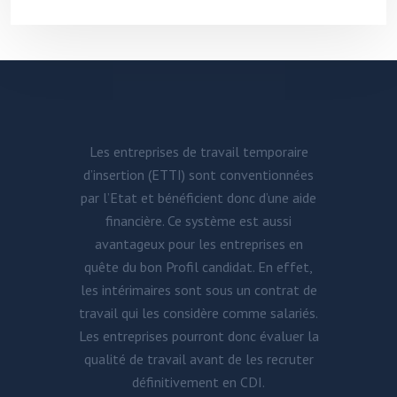
Les entreprises de travail temporaire
d’insertion (ETTI) sont conventionnées
par l’Etat et bénéficient donc d’une aide
financière. Ce système est aussi
avantageux pour les entreprises en
quête du bon Profil candidat. En effet,
les intérimaires sont sous un contrat de
travail qui les considère comme salariés.
Les entreprises pourront donc évaluer la
qualité de travail avant de les recruter
définitivement en CDI.