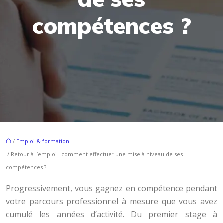
compétences ?
/
Emploi & formation
/ Retour à l’emploi : comment effectuer une mise à niveau de ses
compétences ?
Progressivement, vous gagnez en compétence pendant
votre parcours professionnel à mesure que vous avez
cumulé les années d’activité. Du premier stage à