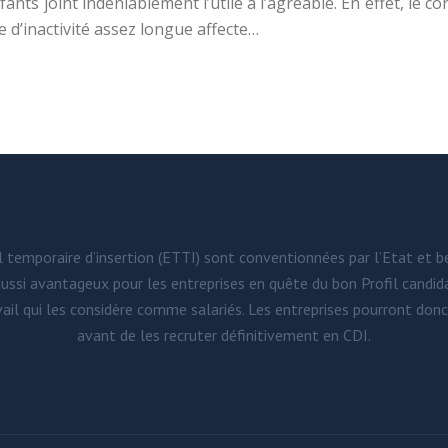
fants joint indéniablement l’utile à l’agréable. En effet, l
de d’inactivité assez longue affecte…
l temporaire d’insertion (ETTI) sont conventionnées par l’Etat et b
aussi avantageux pour les entreprises en quête du bon Profil candidat
ail qui les considère comme salariés. Les entreprises pourront donc 
avant de les recruter définitivement en CDI.