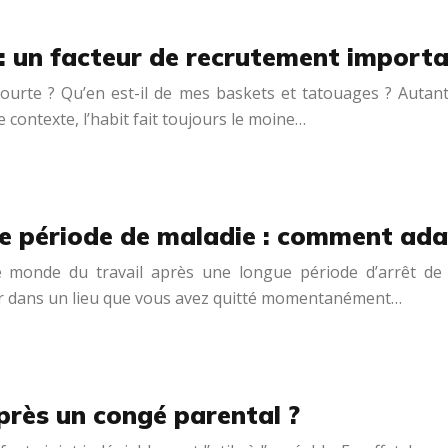
 : un facteur de recrutement importa
courte ? Qu’en est-il de mes baskets et tatouages ? Autan
 contexte, l’habit fait toujours le moine…
ue période de maladie : comment adap
 monde du travail après une longue période d’arrêt de tr
r dans un lieu que vous avez quitté momentanément…
près un congé parental ?