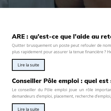
ARE : qu’est-ce que l’aide au ret
Quitter brusquement un poste peut refouler de nomb
plus rapidement pour assurer la tenue financière ? He
Lire la suite
Conseiller Pôle emploi : quel es
Le conseiller du Pôle emploi joue un rôle importa
demandeurs d’emploi, placement, recherche d’emploi, c
Lire la suite