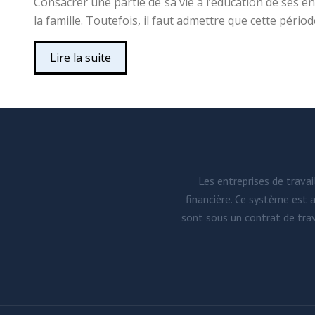
Consacrer une partie de sa vie à l’éducation de ses en
la famille. Toutefois, il faut admettre que cette pério
Lire la suite
Les entreprises de travai
financière. Ce système est 
sont sous un contrat de trav