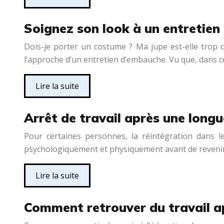
Soignez son look à un entretien
Dois-je porter un costume ? Ma jupe est-elle trop 
l’approche d’un entretien d’embauche. Vu que, dans ce
Lire la suite
Arrêt de travail après une long
Pour certaines personnes, la réintégration dans le
psychologiquement et physiquement avant de reveni
Lire la suite
Comment retrouver du travail a