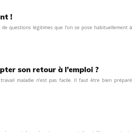
nt !
t de questions légitimes que l’on se pose habituellement à
ter son retour à l’emploi ?
avail maladie n’est pas facile. Il faut être bien préparé