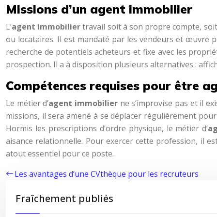
Missions d’un agent immobilier
L’
agent immobilier
travail soit à son propre compte, soi
ou locataires. Il est mandaté par les vendeurs et œuvre pou
recherche de potentiels acheteurs et fixe avec les propri
prospection. Il a à disposition plusieurs alternatives : aff
Compétences requises pour être ag
Le métier d’
agent immobilier
ne s’improvise pas et il e
missions, il sera amené à se déplacer régulièrement pour
Hormis les prescriptions d’ordre physique, le métier d’
a
aisance relationnelle. Pour exercer cette profession, il e
atout essentiel pour ce poste.
Les avantages d’une CVthèque pour les recruteurs
Fraîchement publiés