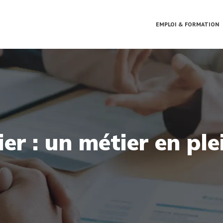
EMPLOI & FORMATION
r : un métier en ple