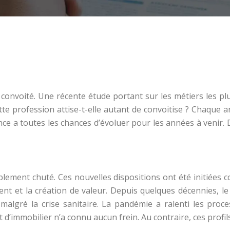
 convoité. Une récente étude portant sur les métiers les 
tte profession attise-t-elle autant de convoitise ? Chaque a
ance a toutes les chances d’évoluer pour les années à venir.
ement chuté. Ces nouvelles dispositions ont été initiées con
ement et la création de valeur. Depuis quelques décennies, 
 malgré la crise sanitaire. La pandémie a ralenti les proc
 d’immobilier n’a connu aucun frein. Au contraire, ces profil