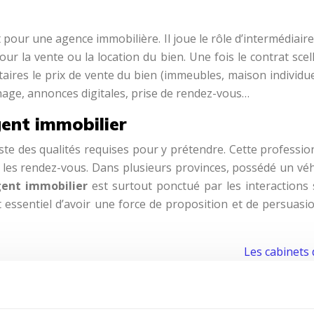
t pour une agence immobilière. Il joue le rôle d’intermédiaire
r la vente ou la location du bien. Une fois le contrat scell
étaires le prix de vente du bien (immeubles, maison individu
ichage, annonces digitales, prise de rendez-vous…
ent immobilier
xiste des qualités requises pour y prétendre. Cette professi
 les rendez-vous. Dans plusieurs provinces, possédé un véh
gent immobilier
est surtout ponctué par les interactions s
st essentiel d’avoir une force de proposition et de persuas
Les cabinets 