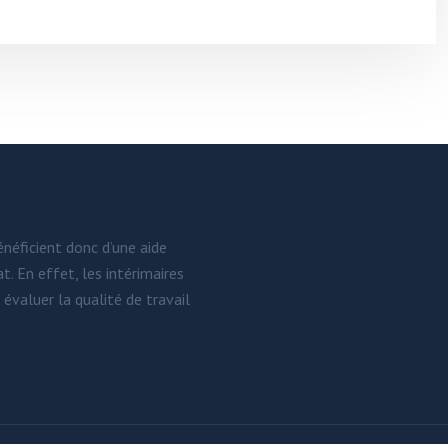
énéficient donc d’une aide
. En effet, les intérimaires
évaluer la qualité de travail