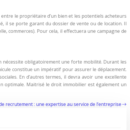
 entre le propriétaire d’un bien et les potentiels acheteurs
é, il se porte garant du dossier de vente ou de location. Il
elle, commerces). Pour cela, il effectuera une campagne de
on nécessite obligatoirement une forte mobilité. Durant les
icule constitue un impératif pour assurer le déplacement.
ociales. En d’autres termes, il devra avoir une excellente
ion optimale. Maitrisé le droit immobilier est également un
de recrutement : une expertise au service de l’entreprise