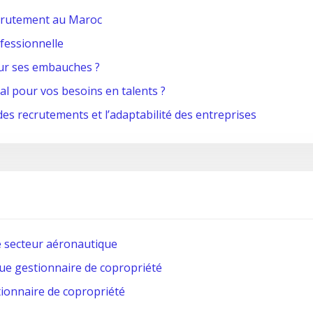
recrutement au Maroc
ofessionnelle
ur ses embauches ?
al pour vos besoins en talents ?
des recrutements et l’adaptabilité des entreprises
e secteur aéronautique
ue gestionnaire de copropriété
tionnaire de copropriété