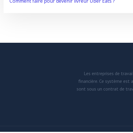
Comment faire pour devenir livreur Uber Eats ?
Les entreprises de travai
financière. Ce système est 
sont sous un contrat de trav