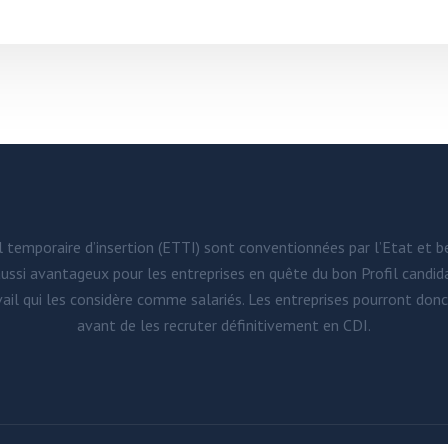
l temporaire d’insertion (ETTI) sont conventionnées par l’Etat et b
aussi avantageux pour les entreprises en quête du bon Profil candidat
ail qui les considère comme salariés. Les entreprises pourront donc 
avant de les recruter définitivement en CDI.